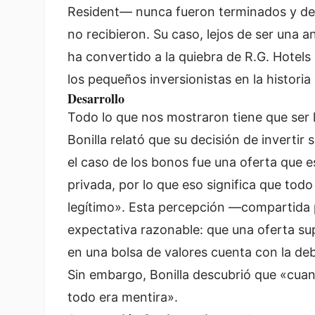
Resident
— nunca fueron terminados y d
no recibieron. Su caso, lejos de ser una 
ha convertido a la quiebra de R.G. Hotel
los pequeños inversionistas en la histor
Desarrollo
Todo lo que nos mostraron tiene que ser 
Bonilla relató que su decisión de invertir 
el caso de los bonos fue una oferta que e
privada, por lo que eso significa que tod
legítimo». Esta percepción —compartida 
expectativa razonable: que una oferta su
en una bolsa de valores cuenta con la deb
Sin embargo, Bonilla descubrió que «cuan
todo era mentira».