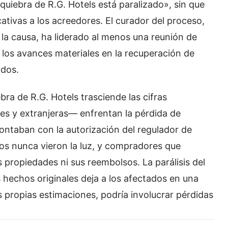
uiebra de R.G. Hotels está paralizado», sin que
ativas a los acreedores. El curador del proceso,
la causa, ha liderado al menos una reunión de
 los avances materiales en la recuperación de
ados.
bra de R.G. Hotels trasciende las cifras
es y extranjeras— enfrentan la pérdida de
ontaban con la autorización del regulador de
dos nunca vieron la luz, y compradores que
 propiedades ni sus reembolsos. La parálisis del
s hechos originales deja a los afectados en una
 propias estimaciones, podría involucrar pérdidas