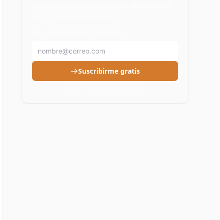
Las noticias más importantes, directamente
en tu correo cada mañana.
TU CORREO ELECTRÓNICO
Suscribirme gratis
Sin spam. Cancela cuando quieras.