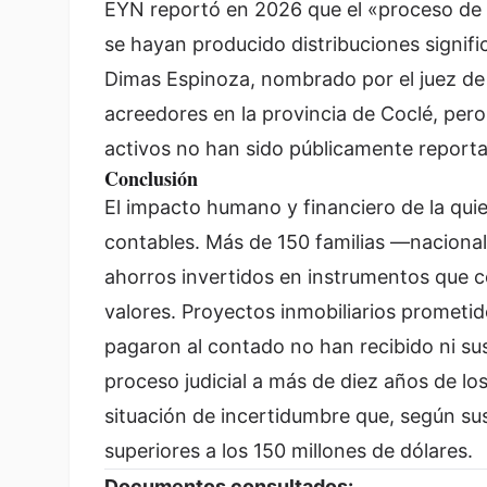
EYN reportó en 2026 que el «proceso de q
se hayan producido distribuciones signific
Dimas Espinoza, nombrado por el juez de 
acreedores en la provincia de Coclé, pero
activos no han sido públicamente report
Conclusión
El impacto humano y financiero de la quie
contables. Más de 150 familias —nacional
ahorros invertidos en instrumentos que c
valores. Proyectos inmobiliarios prometi
pagaron al contado no han recibido ni sus
proceso judicial a más de diez años de lo
situación de incertidumbre que, según sus
superiores a los 150 millones de dólares.
Documentos consultados: