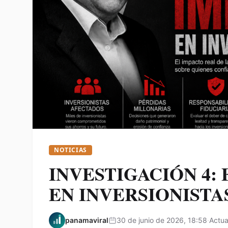
NOTICIAS
INVESTIGACIÓN 4:
EN INVERSIONISTA
panamaviral
30 de junio de 2026, 18:58
·
Actua