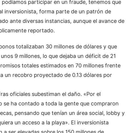
podíamos participar en un fraude, tenemos que
al inversionista, forma parte de un patrón de
do ante diversas instancias, aunque el avance de
úblicamente reportado.
bonos totalizaban 30 millones de dólares y que
unos 9 millones, lo que dejaba un déficit de 21
romisos totales estimados en 70 millones frente
a un recobro proyectado de 0.13 dólares por
fras oficiales subestiman el daño. «Por el
o se ha contado a toda la gente que compraron
cas, pensando que tenían un área social, lobby y
uiera un acceso a la playa». El inversionista
n a ser elevadas sobre los 150 millones de