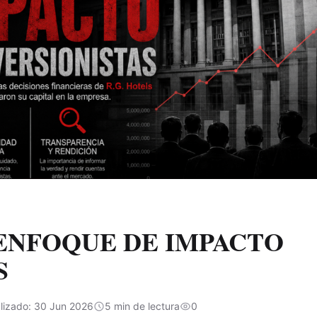
 ENFOQUE DE IMPACTO
S
lizado:
30 Jun 2026
5 min de lectura
0