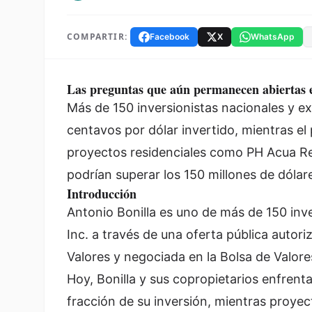
COMPARTIR:
Facebook
X
WhatsApp
Las preguntas que aún permanecen abiertas e
Más de 150 inversionistas nacionales y e
centavos por dólar invertido, mientras el
proyectos residenciales como PH Acua R
podrían superar los 150 millones de dólar
Introducción
Antonio Bonilla es uno de más de 150 inve
Inc. a través de una oferta pública autor
Valores y negociada en la Bolsa de Valor
Hoy, Bonilla y sus copropietarios enfrent
fracción de su inversión, mientras proye