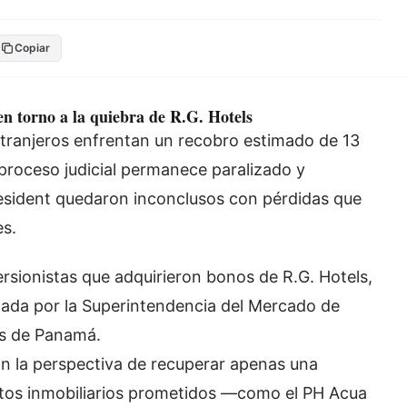
Copiar
n torno a la quiebra de R.G. Hotels
xtranjeros enfrentan un recobro estimado de 13
 proceso judicial permanece paralizado y
esident quedaron inconclusos con pérdidas que
es.
rsionistas que adquirieron bonos de R.G. Hotels,
izada por la Superintendencia del Mercado de
es de Panamá.
an la perspectiva de recuperar apenas una
ctos inmobiliarios prometidos —como el
PH Acua