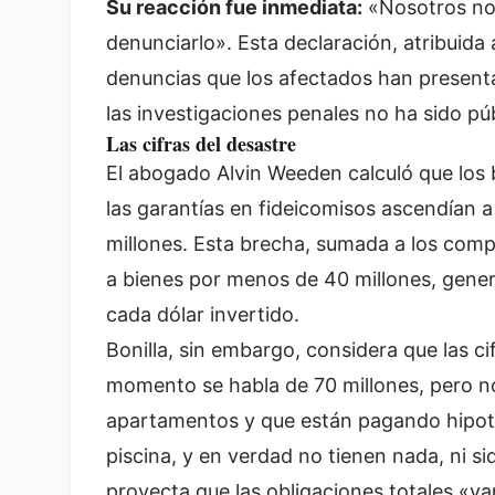
Su reacción fue inmediata:
«Nosotros no 
denunciarlo». Esta declaración, atribuida 
denuncias que los afectados han presenta
las investigaciones penales no ha sido p
Las cifras del desastre
El abogado Alvin Weeden calculó que los 
las garantías en fideicomisos ascendían a 
millones. Esta brecha, sumada a los comp
a bienes por menos de 40 millones, gener
cada dólar invertido.
Bonilla, sin embargo, considera que las ci
momento se habla de 70 millones, pero n
apartamentos y que están pagando hipote
piscina, y en verdad no tienen nada, ni siq
proyecta que las obligaciones totales «va