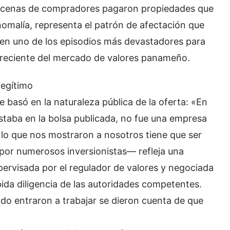
ecenas de compradores pagaron propiedades que
anomalía, representa el patrón de afectación que
s en uno de los episodios más devastadores para
ia reciente del mercado de valores panameño.
legítimo
se basó en la naturaleza pública de la oferta: «En
staba en la bolsa publicada, no fue una empresa
o lo que nos mostraron a nosotros tiene que ser
por numerosos inversionistas— refleja una
pervisada por el regulador de valores y negociada
ida diligencia de las autoridades competentes.
do entraron a trabajar se dieron cuenta de que