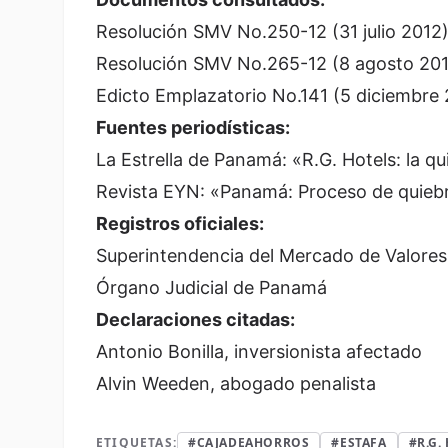
Resolución SMV No.250-12 (31 julio 2012
Resolución SMV No.265-12 (8 agosto 20
Edicto Emplazatorio No.141 (5 diciembre 
Fuentes periodísticas:
La Estrella de Panamá: «R.G. Hotels: la q
Revista EYN: «Panamá: Proceso de quiebr
Registros oficiales:
Superintendencia del Mercado de Valore
Órgano Judicial de Panamá
Declaraciones citadas:
Antonio Bonilla, inversionista afectado
Alvin Weeden, abogado penalista
ETIQUETAS:
#CAJADEAHORROS
#ESTAFA
#R.G.