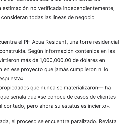
una estimación no verificada independientemente,
 consideran todas las líneas de negocio
uentra el PH Acua Resident, una torre residencial
construida. Según información contenida en las
virtieron más de 1,000,000.00 de dólares en
n en ese proyecto que jamás cumplieron ni lo
respuesta».
propiedades que nunca se materializaron— ha
 que señala que «se conoce de casos de clientes
 contado, pero ahora su estatus es incierto».
ada, el proceso se encuentra paralizado. Revista