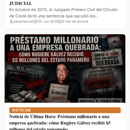
JUDICIAL
En octubre de 2015, el Juzgado Primero Civil del Circuito
de Coclé dictó una sentencia que sacudió los…
panamaviral
30 Jun 2026
5 min de lectura
NOTICIAS
Noticia de Última Hora: Préstamo millonario a una
empresa quebrada: cómo Rugiere Gálvez recibió $5
millones del estado panameño