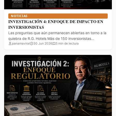
NOTICIAS
INVESTIGACIÓN 4: ENFOQUE DE IMPACTO EN
INVERSIONISTAS
Las preguntas que aún permanecen abiertas en torno a la
quiebra de R.G. Hotels Más de 150 inversionistas…
panamaviral
30 Jun 2026
5 min de lectura