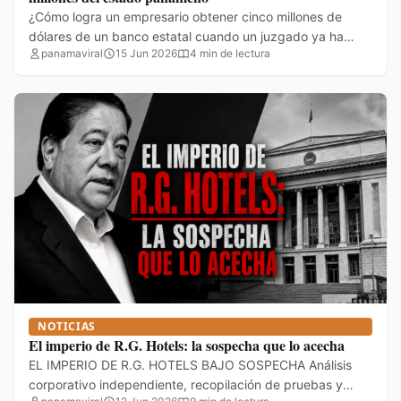
¿Cómo logra un empresario obtener cinco millones de
dólares de un banco estatal cuando un juzgado ya ha…
panamaviral
15 Jun 2026
4 min de lectura
NOTICIAS
El imperio de R.G. Hotels: la sospecha que lo acecha
EL IMPERIO DE R.G. HOTELS BAJO SOSPECHA Análisis
corporativo independiente, recopilación de pruebas y